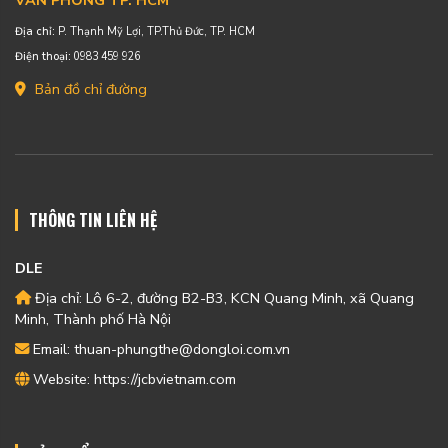
Địa chỉ:
P. Thạnh Mỹ Lợi, TP.Thủ Đức, TP. HCM
Điện thoại:
0983 459 926
Bản đồ chỉ đường
THÔNG TIN LIÊN HỆ
DLE
Địa chỉ: Lô 6-2, đường B2-B3, KCN Quang Minh, xã Quang
Minh, Thành phố Hà Nội
Email: thuan-phungthe@dongloi.com.vn
Website: https://jcbvietnam.com