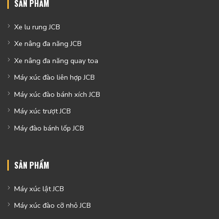
SẢN PHẨM
Xe lu rung JCB
Xe nâng đa năng JCB
Xe nâng đa năng quay toa
Máy xúc đào liên hợp JCB
Máy xúc đào bánh xích JCB
Máy xúc trượt JCB
Máy đào bánh lốp JCB
SẢN PHẨM
Máy xúc lật JCB
Máy xúc đào cỡ nhỏ JCB