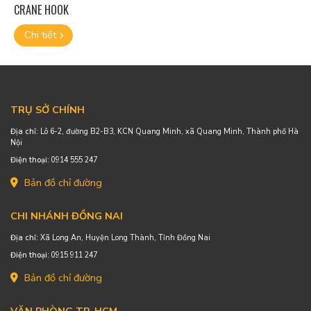
CRANE HOOK
Chi tiết
TRỤ SỞ CHÍNH
Địa chỉ:
Lô 6-2, đường B2-B3, KCN Quang Minh, xã Quang Minh, Thành phố Hà
Nội
Điện thoại:
0914 555 247
Bản đồ chỉ đường
CHI NHÁNH ĐỒNG NAI
Địa chỉ:
Xã Long An, Huyện Long Thành, Tỉnh Đồng Nai
Điện thoại:
0915 911 247
Bản đồ chỉ đường
VĂN PHÒNG TP. HCM