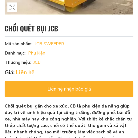
CHỔI QUÉT BỤI JCB
Mã sản phẩm:
JCB SWEEPER
Danh mục:
Phụ kiện
Thương hiệu:
JCB
Giá:
Liên hệ
Liên hệ nhận báo giá
Chổi quét bụi gắn cho xe xúc JCB là phụ kiện đa năng giúp
duy trì vệ sinh hiệu quả tại công trường, đường phố, bãi đỗ
xe, nhà máy hay khu công nghiệp. Với thiết kế chắc chắn từ
thép chất lượng cao, chổi có thể quét, thu gom và xả vật
liệu nhanh chóng, tạo môi trường làm việc sạch sẽ và an