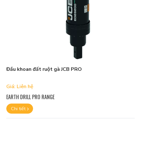
Đầu khoan đất ruột gà JCB PRO
Giá: Liên hệ
EARTH DRILL PRO RANGE
Chi tiết