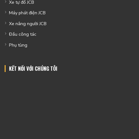
Xe tự đổ JCB
Máy phát điện JCB
Xe nâng người JCB
Đầu công tác
Phụ tùng
KẾT NỐI VỚI CHÚNG TÔI