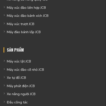
Máy xúc đào liên hợp JCB
Máy xúc đào bánh xích JCB
Máy xúc trượt JCB
Máy đào bánh lốp JCB
SẢN PHẨM
Máy xúc lật JCB
Máy xúc đào cỡ nhỏ JCB
Xe tự đổ JCB
Máy phát điện JCB
Xe nâng người JCB
Đầu công tác