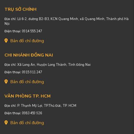
TRỤ SỞ CHÍNH
Địa chỉ:
Lô 6-2, đường B2-B3, KCN Quang Minh, xã Quang Minh, Thành phố Hà
Nội
Điện thoại:
0914 555 247
Bản đồ chỉ đường
CHI NHÁNH ĐỒNG NAI
Địa chỉ:
Xã Long An, Huyện Long Thành, Tỉnh Đồng Nai
Điện thoại:
0915 911 247
Bản đồ chỉ đường
VĂN PHÒNG TP. HCM
Địa chỉ:
P. Thạnh Mỹ Lợi, TP.Thủ Đức, TP. HCM
Điện thoại:
0983 459 926
Bản đồ chỉ đường