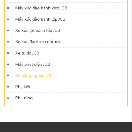
Máy xúc đào bánh xích JCB
Máy xúc đào bánh lốp JCB
Xe xúc lật bánh lốp JCB
Xe xúc đào/ xe cuốc mini
Xe tự đổ JCB
Máy phát điện JCB
Xe nâng người JCB
Phụ kiện
Phụ tùng