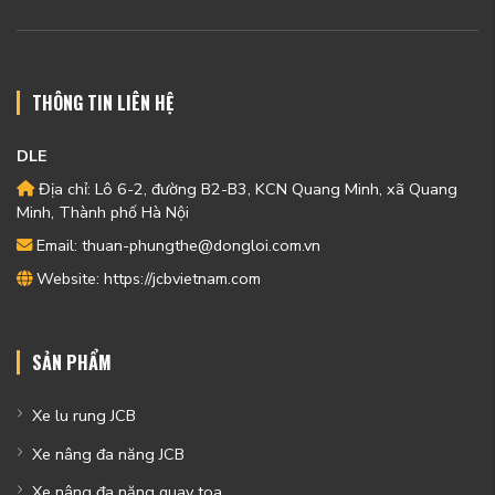
THÔNG TIN LIÊN HỆ
DLE
Địa chỉ: Lô 6-2, đường B2-B3, KCN Quang Minh, xã Quang
Minh, Thành phố Hà Nội
Email: thuan-phungthe@dongloi.com.vn
Website: https://jcbvietnam.com
SẢN PHẨM
Xe lu rung JCB
Xe nâng đa năng JCB
Xe nâng đa năng quay toa