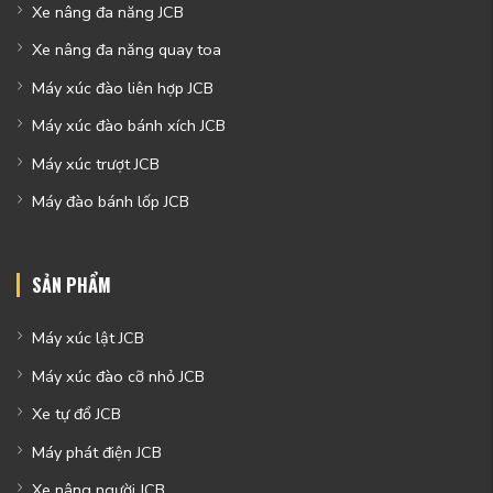
Xe nâng đa năng JCB
Xe nâng đa năng quay toa
Máy xúc đào liên hợp JCB
Máy xúc đào bánh xích JCB
Máy xúc trượt JCB
Máy đào bánh lốp JCB
SẢN PHẨM
Máy xúc lật JCB
Máy xúc đào cỡ nhỏ JCB
Xe tự đổ JCB
Máy phát điện JCB
Xe nâng người JCB