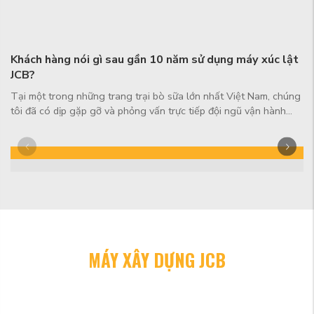
Khách hàng nói gì sau gần 10 năm sử dụng máy xúc lật
JCB?
Tại một trong những trang trại bò sữa lớn nhất Việt Nam, chúng
tôi đã có dịp gặp gỡ và phỏng vấn trực tiếp đội ngũ vận hành
đang sử dụng 2 ...
MÁY XÂY DỰNG JCB