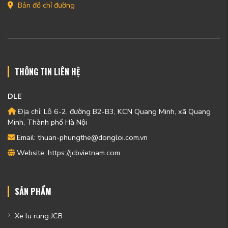
Bản đồ chỉ đường
THÔNG TIN LIÊN HỆ
DLE
Địa chỉ: Lô 6-2, đường B2-B3, KCN Quang Minh, xã Quang
Minh, Thành phố Hà Nội
Email: thuan-phungthe@dongloi.com.vn
Website: https://jcbvietnam.com
SẢN PHẨM
Xe lu rung JCB