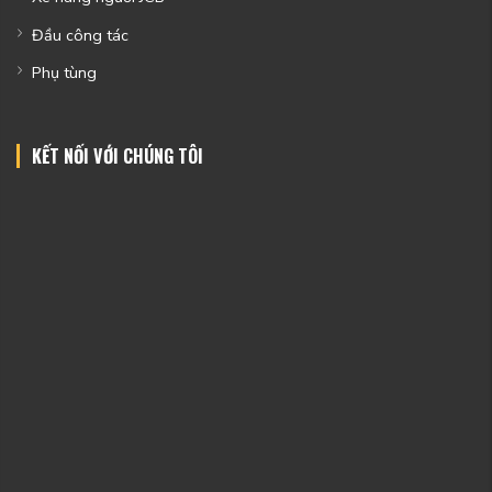
Đầu công tác
Phụ tùng
KẾT NỐI VỚI CHÚNG TÔI