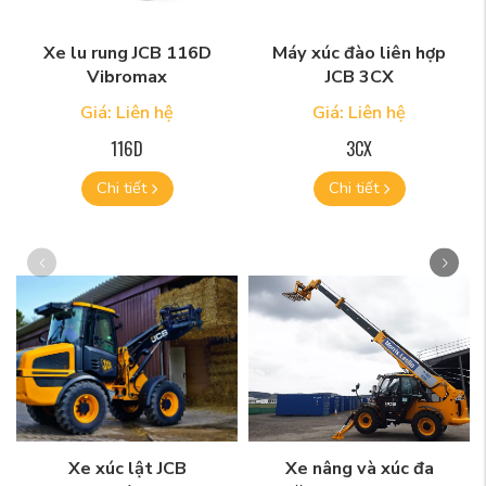
Xe lu rung JCB 116D
Máy xúc đào liên hợp
Vibromax
JCB 3CX
Giá: Liên hệ
Giá: Liên hệ
116D
3CX
Chi tiết
Chi tiết
Xe xúc lật JCB
Xe nâng và xúc đa