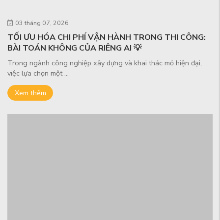
03 tháng 07, 2026
TỐI ƯU HÓA CHI PHÍ VẬN HÀNH TRONG THI CÔNG:
BÀI TOÁN KHÔNG CỦA RIÊNG AI 💡
Trong ngành công nghiệp xây dựng và khai thác mỏ hiện đại,
việc lựa chọn một ...
Xem thêm