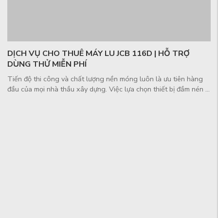
DỊCH VỤ CHO THUÊ MÁY LU JCB 116D | HỖ TRỢ
DÙNG THỬ MIỄN PHÍ
Tiến độ thi công và chất lượng nền móng luôn là ưu tiên hàng
đầu của mọi nhà thầu xây dựng. Việc lựa chọn thiết bị đầm nén ...