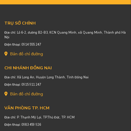
TRỤ SỞ CHÍNH
Địa chỉ:
Lô 6-2, đường B2-B3, KCN Quang Minh, xã Quang Minh, Thành phố Hà
Nội
Điện thoại:
0914 555 247
Bản đồ chỉ đường
CHI NHÁNH ĐỒNG NAI
Địa chỉ:
Xã Long An, Huyện Long Thành, Tỉnh Đồng Nai
Điện thoại:
0915 911 247
Bản đồ chỉ đường
VĂN PHÒNG TP. HCM
Địa chỉ:
P. Thạnh Mỹ Lợi, TP.Thủ Đức, TP. HCM
Điện thoại:
0983 459 926